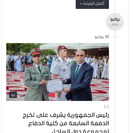
أكمل القراءة »
يوليو
- 2025 -
30 يوليو
gg
0
رئيس الجمهورية يشرف على تخرج
الدفعة السابعة من كلية الدفاع
لمجموعة دول الساحل