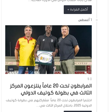
هدى باباه، الطلاب الأوائل في الدورة العادية…
أكمل القراءة »
1 أغسطس
gg
5
المرابطون تحت 20 عاماً ينتزعون المركز
الثالث في بطولة كوتيف الدولي
اختتم| المرابطون تحت 20 عاماً مشاركتهم في بطولة كوتيف
الدولية 2025، باحتلال المركز الثالث في…