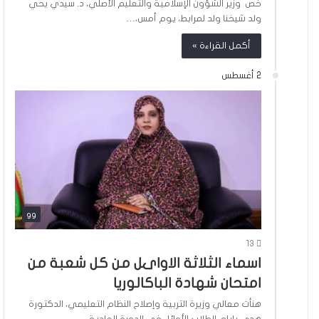
خص وزير الشؤون الإسلامية والتعليم الأصلي، د. سيدي يحي
ولد شيخنا ولد لمرابط، يوم أمس،…
أكمل القراءة »
2 أغسطس
gg
13
اسماء الثلاثة الاواىل من كل شعبة من
امتحان شهادة الباكالوريا
هنأت معالي وزيرة التربية وإصلاح النظام التعليمي، الدكتورة