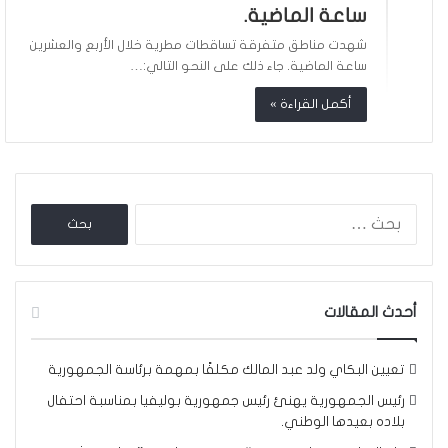
ساعة الماضية.
شهدت مناطق متفرقة تساقطات مطرية خلال الأربع والعشرين
ساعة الماضية. جاء ذلك على النحو التالي:…
أكمل القراءة »
البحث
عن:
أحدث المقالات
تعيين البكاي ولد عبد المالك مكلفًا بمهمة برئاسة الجمهورية
رئيس الجمهورية يهنئ رئيس جمهورية بوليفيا بمناسبة احتفال
بلاده بعيدها الوطني.